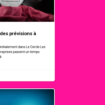
des prévisions à
 initialement dans Le Cercle Les
treprises passent un temps
à