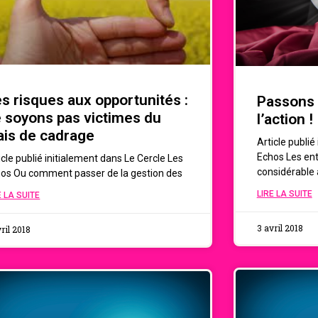
s risques aux opportunités :
Passons 
 soyons pas victimes du
l’action !
ais de cadrage
Article publié
Echos Les en
icle publié initialement dans Le Cercle Les
considérable 
os Ou comment passer de la gestion des
LIRE LA SUITE
E LA SUITE
3 avril 2018
ril 2018