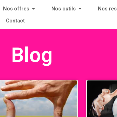
Nos offres
Nos outils
Nos re
Contact
Blog