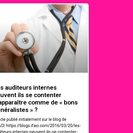
s auditeurs internes
uvent ils se contenter
apparaître comme de « bons
néralistes » ?
icle publié initialement sur le blog de
FACI: https://blogs.ifaci.com/2016/03/20/les-
iteurs-internes-peuvent-ils-se-contenter-