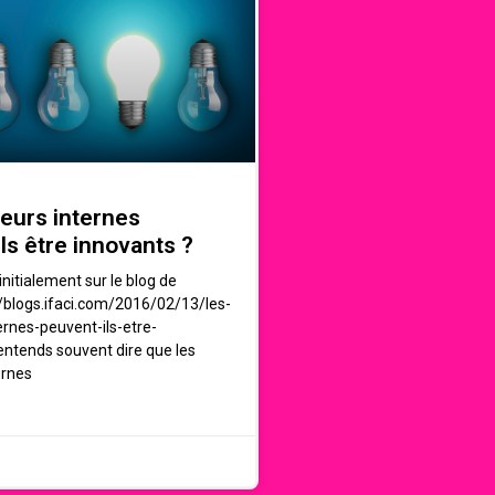
teurs internes
ls être innovants ?
 initialement sur le blog de
://blogs.ifaci.com/2016/02/13/les-
ernes-peuvent-ils-etre-
entends souvent dire que les
ernes