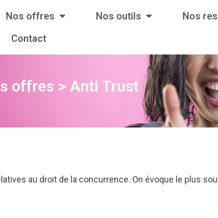
Nos offres
Nos outils
Nos re
Contact
s offres > Anti Trust
ives au droit de la concurrence. On évoque le plus souven