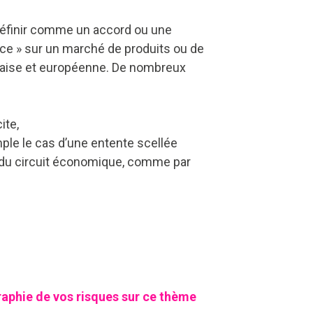
e définir comme un accord ou une
nce » sur un marché de produits ou de
nçaise et européenne. De nombreux
ite,
ple le cas d’une entente scellée
x du circuit économique, comme par
aphie de vos risques sur ce thème