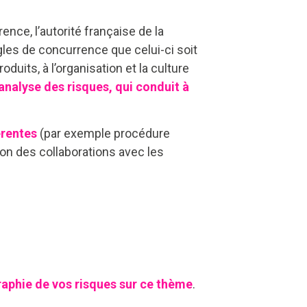
ce, l’autorité française de la
les de concurrence que celui-ci soit
oduits, à l’organisation et la culture
analyse des risques, qui conduit à
érentes
(par exemple procédure
ion des collaborations avec les
aphie de vos risques sur ce thème
.