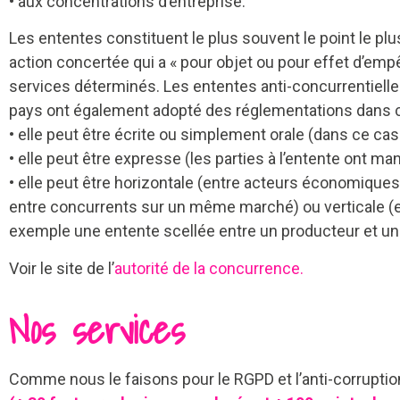
• aux concentrations d’entreprise.
Les ententes constituent le plus souvent le point le plu
action concertée qui a « pour objet ou pour effet d’emp
services déterminés. Les ententes anti-concurrentiel
pays ont également adopté des réglementations dans c
• elle peut être écrite ou simplement orale (dans ce cas
• elle peut être expresse (les parties à l’entente ont ma
• elle peut être horizontale (entre acteurs économique
entre concurrents sur un même marché) ou verticale (e
exemple une entente scellée entre un producteur et un 
Voir le site de l’
autorité de la concurrence.
Nos services
Comme nous le faisons pour le RGPD et l’anti-corrupt