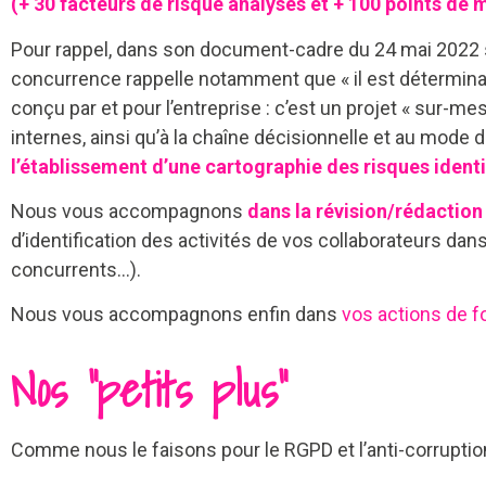
(+ 30 facteurs de risque analysés et + 100 points de 
Pour rappel, dans son document-cadre du 24 mai 2022 s
concurrence rappelle notamment que « il est détermina
conçu par et pour l’entreprise : c’est un projet « sur-mes
internes, ainsi qu’à la chaîne décisionnelle et au mode
l’établissement d’une cartographie des risques identi
Nous vous accompagnons
dans la révision/rédaction 
d’identification des activités de vos collaborateurs dan
concurrents…).
Nous vous accompagnons enfin dans
vos actions de f
Nos "petits plus"
Comme nous le faisons pour le RGPD et l’anti-corrupt