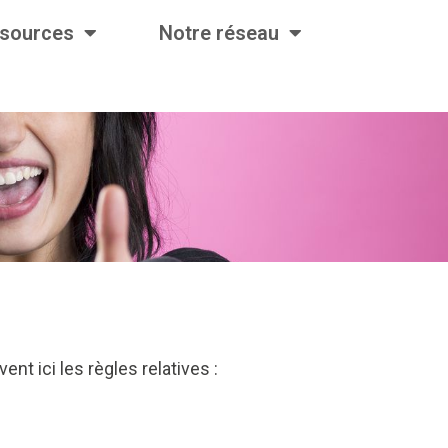
ssources
Notre réseau
t ici les règles relatives :