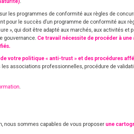
maturité)
.
ur les programmes de conformité aux règles de concurren
nt pour le succès d’un programme de conformité aux règ
ure », qui doit être adapté aux marchés, aux activités et pr
 de gouvernance.
Ce travail nécessite de procéder à une 
fiés.
de votre politique « anti-trust » et des procédures aff
s les associations professionnelles, procédure de validat
ormation
.
ion, nous sommes capables de vous proposer
une cartogr