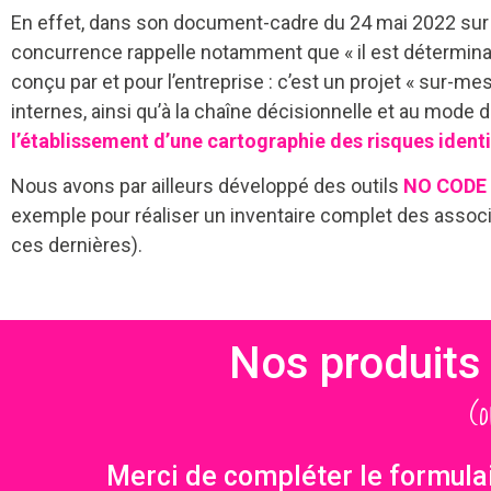
En effet, dans son document-cadre du 24 mai 2022 sur 
concurrence rappelle notamment que « il est détermina
conçu par et pour l’entreprise : c’est un projet « sur-mes
internes, ainsi qu’à la chaîne décisionnelle et au mode
l’établissement d’une cartographie des risques identi
Nous avons par ailleurs développé des outils
NO CODE
exemple pour réaliser un inventaire complet des associ
ces dernières).
Nos produits 
(
Merci de compléter le formulai