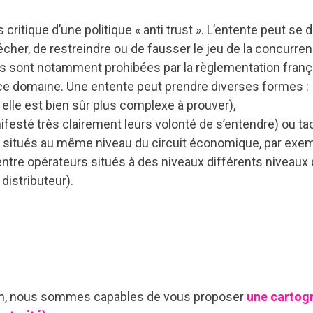
s critique d’une politique « anti trust ». L’entente peut s
êcher, de restreindre ou de fausser le jeu de la concurre
les sont notamment prohibées par la règlementation fra
e domaine. Une entente peut prendre diverses formes :
 elle est bien sûr plus complexe à prouver),
nifesté très clairement leurs volonté de s’entendre) ou tac
s situés au même niveau du circuit économique, par exem
ntre opérateurs situés à des niveaux différents niveau
distributeur).
ion, nous sommes capables de vous proposer
une cartogr