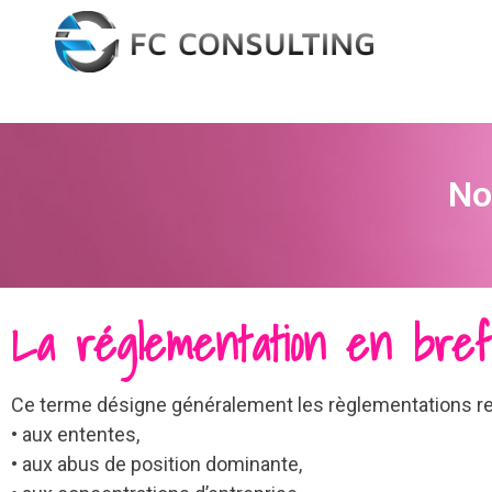
No
La réglementation en bref
Ce terme désigne généralement les règlementations relat
• aux ententes,
• aux abus de position dominante,