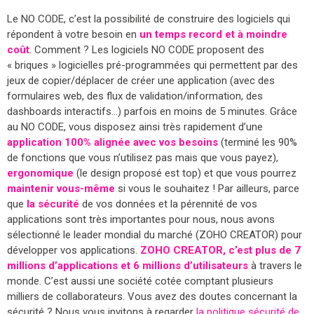
Le NO CODE, c’est la possibilité de construire des logiciels qui
répondent à votre besoin en
un temps record et à moindre
coût
. Comment ? Les logiciels NO CODE proposent des
« briques » logicielles pré-programmées qui permettent par des
jeux de copier/déplacer de créer une application (avec des
formulaires web, des flux de validation/information, des
dashboards interactifs…) parfois en moins de 5 minutes. Grâce
au NO CODE, vous disposez ainsi très rapidement d’une
application 100% alignée avec vos besoins
(terminé les 90%
de fonctions que vous n’utilisez pas mais que vous payez),
ergonomique
(le design proposé est top) et que vous pourrez
maintenir vous-même
si vous le souhaitez ! Par ailleurs, parce
que
la sécurité
de vos données et la pérennité de vos
applications sont très importantes pour nous, nous avons
sélectionné le leader mondial du marché (ZOHO CREATOR) pour
développer vos applications.
ZOHO CREATOR, c’est plus de 7
millions d’applications et 6 millions d’utilisateurs
à travers le
monde. C’est aussi une société cotée comptant plusieurs
milliers de collaborateurs. Vous avez des doutes concernant la
sécurité ? Nous vous invitons à regarder
la politique sécurité de