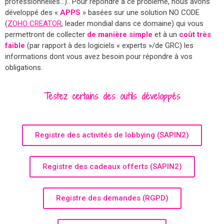
professionnelles…).. Pour répondre à ce problème, nous avons
développé des «
APPS
» basées sur une solution NO CODE
(
ZOHO CREATOR
, leader mondial dans ce domaine) qui vous
permettront de collecter
de manière simple
et à un
coût très
faible
(par rapport à des logiciels « experts »/de GRC) les
informations dont vous avez besoin pour répondre à vos
obligations.
Testez certains des outils développés
Registre des activités de lobbying (SAPIN2)
Registre des cadeaux offerts (SAPIN2)
Registre des demandes (RGPD)