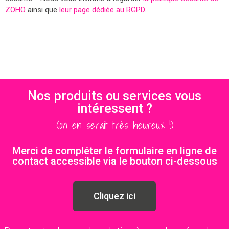
ZOHO
ainsi que
leur page dédiée au RGPD
.
Nos produits ou services vous
intéressent ?
(on en serait très heureux !)
Merci de compléter le formulaire en ligne de
contact accessible via le bouton ci-dessous
Cliquez ici