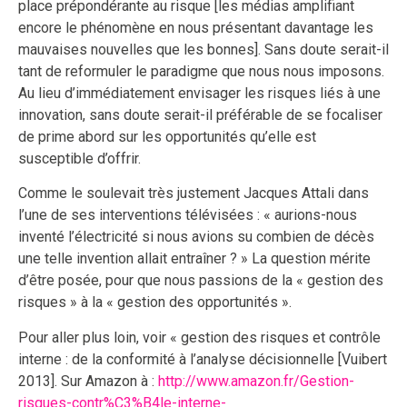
place prépondérante au risque [les médias amplifiant
encore le phénomène en nous présentant davantage les
mauvaises nouvelles que les bonnes]. Sans doute serait-il
tant de reformuler le paradigme que nous nous imposons.
Au lieu d’immédiatement envisager les risques liés à une
innovation, sans doute serait-il préférable de se focaliser
de prime abord sur les opportunités qu’elle est
susceptible d’offrir.
Comme le soulevait très justement Jacques Attali dans
l’une de ses interventions télévisées : « aurions-nous
inventé l’électricité si nous avions su combien de décès
une telle invention allait entraîner ? » La question mérite
d’être posée, pour que nous passions de la « gestion des
risques » à la « gestion des opportunités ».
Pour aller plus loin, voir « gestion des risques et contrôle
interne : de la conformité à l’analyse décisionnelle [Vuibert
2013]. Sur Amazon à :
http://www.amazon.fr/Gestion-
risques-contr%C3%B4le-interne-