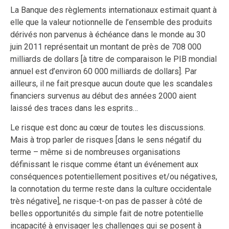
La Banque des règlements internationaux estimait quant à
elle que la valeur notionnelle de l’ensemble des produits
dérivés non parvenus à échéance dans le monde au 30
juin 2011 représentait un montant de près de 708 000
milliards de dollars [à titre de comparaison le PIB mondial
annuel est d’environ 60 000 milliards de dollars]. Par
ailleurs, il ne fait presque aucun doute que les scandales
financiers survenus au début des années 2000 aient
laissé des traces dans les esprits…
Le risque est donc au cœur de toutes les discussions.
Mais à trop parler de risques [dans le sens négatif du
terme – même si de nombreuses organisations
définissant le risque comme étant un événement aux
conséquences potentiellement positives et/ou négatives,
la connotation du terme reste dans la culture occidentale
très négative], ne risque-t-on pas de passer à côté de
belles opportunités du simple fait de notre potentielle
incapacité à envisager les challenges qui se posent à