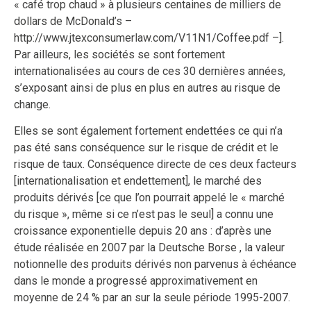
« café trop chaud » à plusieurs centaines de milliers de
dollars de McDonald’s –
http://www.jtexconsumerlaw.com/V11N1/Coffee.pdf –].
Par ailleurs, les sociétés se sont fortement
internationalisées au cours de ces 30 dernières années,
s’exposant ainsi de plus en plus en autres au risque de
change.
Elles se sont également fortement endettées ce qui n’a
pas été sans conséquence sur le risque de crédit et le
risque de taux. Conséquence directe de ces deux facteurs
[internationalisation et endettement], le marché des
produits dérivés [ce que l’on pourrait appelé le « marché
du risque », même si ce n’est pas le seul] a connu une
croissance exponentielle depuis 20 ans : d’après une
étude réalisée en 2007 par la Deutsche Borse , la valeur
notionnelle des produits dérivés non parvenus à échéance
dans le monde a progressé approximativement en
moyenne de 24 % par an sur la seule période 1995-2007.