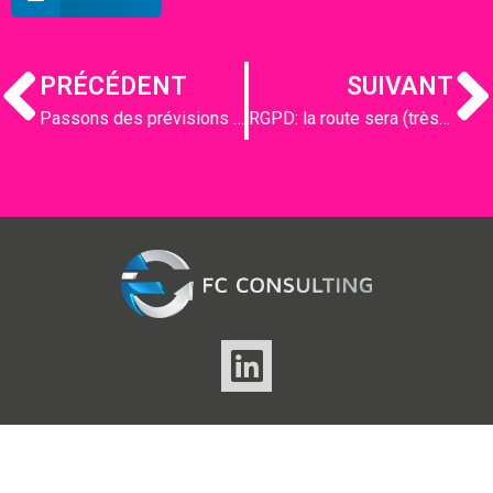
PRÉCÉDENT
SUIVANT
Passons des prévisions à l’action !
RGPD: la route sera (très) longue…