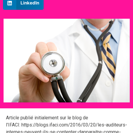
LinkedIn
Article publié initialement sur le blog de
l’IFACI: https://blogs.ifaci.com/2016/03/20/les-auditeurs-
internes-peuvent-ils-se-contenter-dapparaitre-comme-